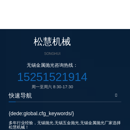
松慧机械
SONGHUI
无锡金属抛光咨询热线：
15251521914
周一至周六 8:30-17:30
快速导航
{dede:global.cfg_keywords/}
多年行业经验，
无锡抛光
,
无锡五金抛光
,
无锡金属抛光
厂家选择
松慧机械！